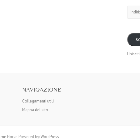
Indirizz
e-
mail
Isc
Unisciti
NAVIGAZIONE
Collegamenti utili
Mappa del sito
me Horse
Powered by:
WordPress