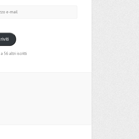
o
riviti
 a 56 altri iscritti