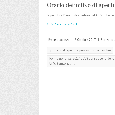
Orario definitivo di apert
Si pubblica l’orario di apertura del CTS di Piac
CTS Piacenza 2017-18
By
ctspiacenza
|
2 Ottobre 2017
|
Senza cat
←
Orario di apertura provvisorio settembre
Formazione a.s. 2017-2018 per i docenti dei CTS
Uffici territoriali
→