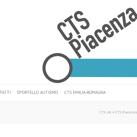
TATTI
SPORTELLO AUTISMO
CTS EMILIA-ROMAGNA
CTS siti
>
CTS Piacenz