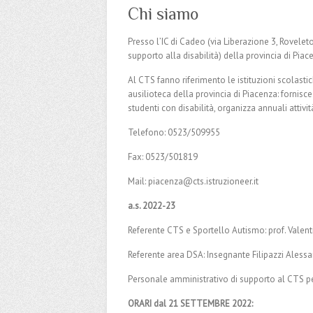
Chi siamo
Presso l’IC di Cadeo (via Liberazione 3, Roveleto
supporto alla disabilità) della provincia di Piac
Al CTS fanno riferimento le istituzioni scolastich
ausilioteca della provincia di Piacenza: fornisce
studenti con disabilità, organizza annuali attiv
Telefono: 0523/509955
Fax: 0523/501819
Mail: piacenza@cts.istruzioneer.it
a.s. 2022-23
Referente CTS e Sportello Autismo: prof. Valent
Referente area DSA: Insegnante Filipazzi Aless
Personale amministrativo di supporto al CTS per
ORARI dal 21 SETTEMBRE 2022: