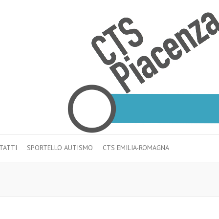
TATTI
SPORTELLO AUTISMO
CTS EMILIA-ROMAGNA