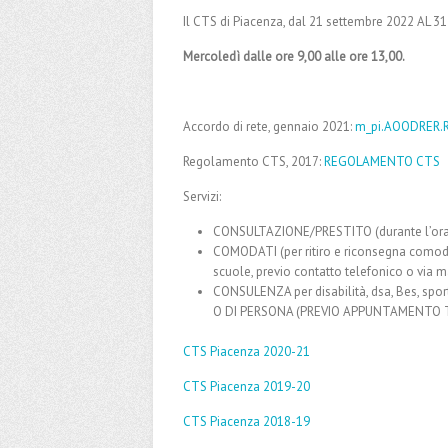
Il CTS di Piacenza, dal 21 settembre 2022 AL 3
Mercoledì dalle ore 9,00 alle ore 13,00.
Accordo di rete, gennaio 2021:
m_pi.AOODRER.R
Regolamento CTS, 2017:
REGOLAMENTO CTS
Servizi:
CONSULTAZIONE/PRESTITO (durante l’orari
COMODATI (per ritiro e riconsegna comoda
scuole, previo contatto telefonico o via ma
CONSULENZA per disabilità, dsa, Bes, sp
O DI PERSONA (PREVIO APPUNTAMENTO T
CTS Piacenza 2020-21
CTS Piacenza 2019-20
CTS Piacenza 2018-19