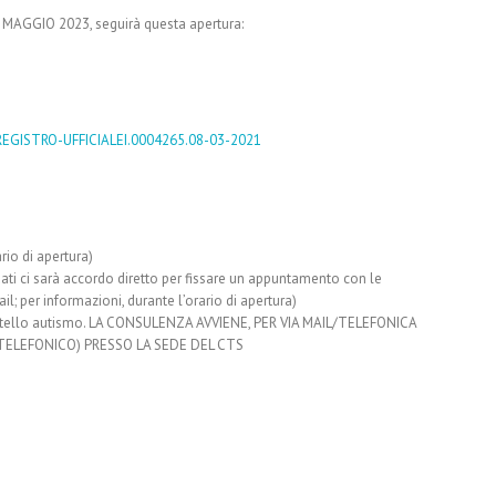
1 MAGGIO 2023, seguirà questa apertura:
EGISTRO-UFFICIALEI.0004265.08-03-2021
o di apertura)
ti ci sarà accordo diretto per fissare un appuntamento con le
il; per informazioni, durante l’orario di apertura)
ortello autismo. LA CONSULENZA AVVIENE, PER VIA MAIL/TELEFONICA
ELEFONICO) PRESSO LA SEDE DEL CTS