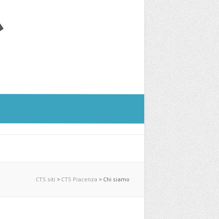
CTS siti
>
CTS Piacenza
>
Chi siamo