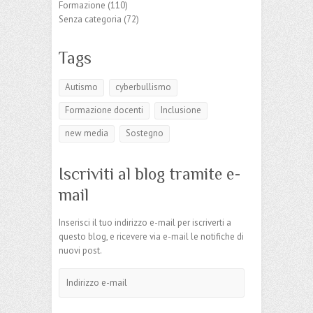
Formazione
(110)
Senza categoria
(72)
Tags
Autismo
cyberbullismo
Formazione docenti
Inclusione
new media
Sostegno
Iscriviti al blog tramite e-
mail
Inserisci il tuo indirizzo e-mail per iscriverti a
questo blog, e ricevere via e-mail le notifiche di
nuovi post.
Indirizzo
e-
mail