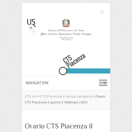
Cerca
Search
CTS siti
>
CTS Piacenza
>
Senza categoria
>
Orario
CTS Piacenza il giorno 5 febbraio 2020
Orario CTS Piacenza il