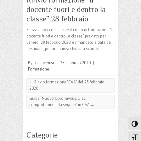
docente fuori e dentro la
classe” 28 febbraio
Si avvisano i corsisti che il corso di formazione “Il
docente fuori e dentro la classe”, previsto per
venerdì 28 febbraio 2020, è rimandato a data da
destinarsi, per ordinanza chiusura scuole.
By
ctspiacenza
|
25 Febbraio 2020
|
Formazione
|
←
Rinvio formazione “CAA” del 25 febbraio
2020
Guida “Nuovo Coronavirus. Dieci
comportamenti da seguire” in CAA
→
Attiva
Categorie
Attiv