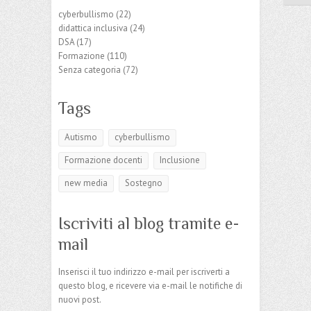
cyberbullismo
(22)
didattica inclusiva
(24)
DSA
(17)
Formazione
(110)
Senza categoria
(72)
Tags
Autismo
cyberbullismo
Formazione docenti
Inclusione
new media
Sostegno
Iscriviti al blog tramite e-
mail
Inserisci il tuo indirizzo e-mail per iscriverti a
questo blog, e ricevere via e-mail le notifiche di
nuovi post.