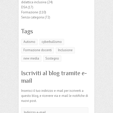
didattica inclusiva
(24)
DSA
(17)
Formazione
(110)
Senza categoria
(72)
Tags
Autismo
cyberbullismo
Formazione docenti
Inclusione
new media
Sostegno
Iscriviti al blog tramite e-
mail
Inserisci il tuo indirizzo e-mail per iscriverti a
questo blog, e ricevere via e-mail le notifiche di
nuovi post.
Indirizzo