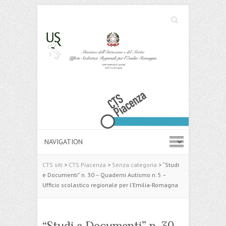
Cerca
Search
CTS siti
>
CTS Piacenza
>
Senza categoria
>
“Studi
e Documenti” n. 30 – Quaderni Autismo n. 5 –
Ufficio scolastico regionale per l’Emilia-Romagna
“Studi e Documenti” n. 30