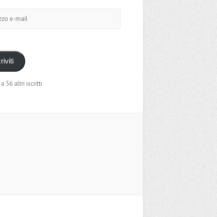
o
riviti
 a 56 altri iscritti