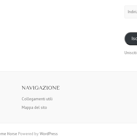
Indirizz
e-
mail
Isc
Unisciti
NAVIGAZIONE
Collegamenti utili
Mappa del sito
me Horse
Powered by:
WordPress