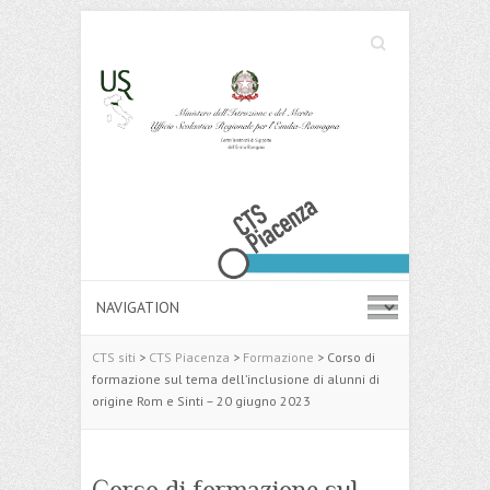
Cerca
Search
CTS siti
>
CTS Piacenza
>
Formazione
>
Corso di
formazione sul tema dell’inclusione di alunni di
origine Rom e Sinti – 20 giugno 2023
Corso di formazione sul