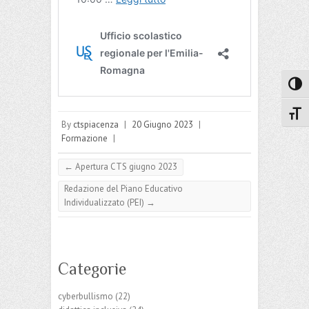
Attiva
Attiv
By
ctspiacenza
|
20 Giugno 2023
|
Formazione
|
←
Apertura CTS giugno 2023
Redazione del Piano Educativo
Individualizzato (PEI)
→
Categorie
cyberbullismo
(22)