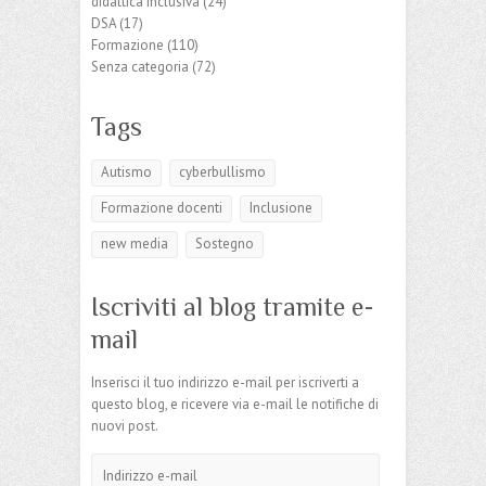
didattica inclusiva
(24)
DSA
(17)
Formazione
(110)
Senza categoria
(72)
Tags
Autismo
cyberbullismo
Formazione docenti
Inclusione
new media
Sostegno
Iscriviti al blog tramite e-
mail
Inserisci il tuo indirizzo e-mail per iscriverti a
questo blog, e ricevere via e-mail le notifiche di
nuovi post.
Indirizzo
e-