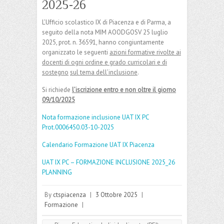
2025-26
L’Ufficio scolastico IX di Piacenza
e di Parma, a
seguito della nota MIM AOODGOSV 25 luglio
2025, prot. n. 36591, hanno congiuntamente
organizzato le seguenti
azioni formative rivolte ai
docenti di ogni ordine e grado curricolari e di
sostegno
sul tema dell’inclusione
.
Si richiede
l’iscrizione entro e non oltre il giorno
09/10/2025
Nota formazione inclusione UAT IX PC
Prot.0006450.03-10-2025
Calendario Formazione UAT IX Piacenza
UAT IX PC – FORMAZIONE INCLUSIONE 2025_26
PLANNING
By
ctspiacenza
|
3 Ottobre 2025
|
Formazione
|