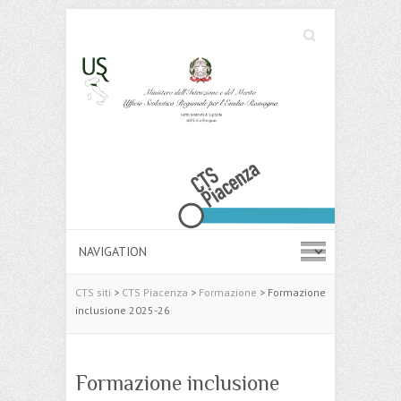
Cerca
Search
CTS siti
>
CTS Piacenza
>
Formazione
>
Formazione
inclusione 2025-26
Formazione inclusione