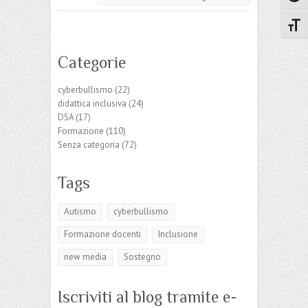
Attiv
Categorie
cyberbullismo
(22)
didattica inclusiva
(24)
DSA
(17)
Formazione
(110)
Senza categoria
(72)
Tags
Autismo
cyberbullismo
Formazione docenti
Inclusione
new media
Sostegno
Iscriviti al blog tramite e-