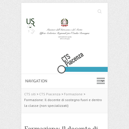
Cerca
Search
CTS siti
>
CTS Piacenza
>
Formazione
>
Formazione: Il docente di sostegno fuori e dentro
la classe (non specializzati)
Formazione: Il docente di