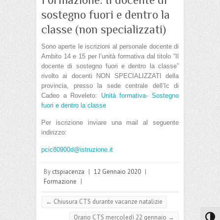
sostegno fuori e dentro la
classe (non specializzati)
Sono aperte le iscrizioni al personale docente di
Ambito 14 e 15 per l’unità formativa dal titolo “Il
docente di sostegno fuori e dentro la classe”
rivolto ai docenti NON SPECIALIZZATI della
provincia, presso la sede centrale dell’Ic di
Cadeo a Roveleto:
Unità formativa- Sostegno
fuori e dentro la classe
Per iscrizione inviare una mail al seguente
indirizzo:
pcic80900d@istruzione.it
By
ctspiacenza
|
12 Gennaio 2020
|
Formazione
|
←
Chiusura CTS durante vacanze natalizie
Orario CTS mercoledì 22 gennaio
→
Attiva